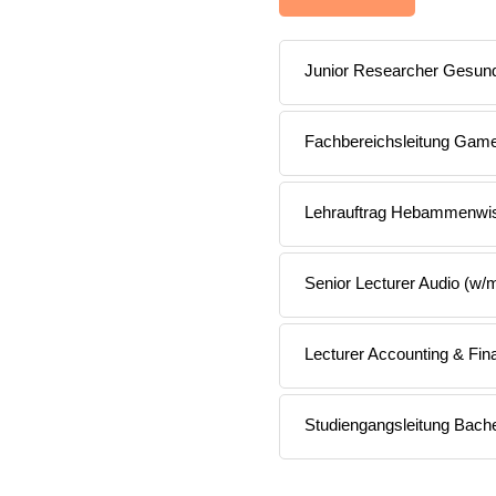
Junior Researcher Gesund
Fachbereichsleitung Game 
Lehrauftrag Hebammenwi
Senior Lecturer Audio (w/
Lecturer Accounting & Fi
Studiengangsleitung Bach