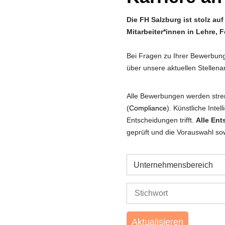
Die FH Salzburg ist stolz au
Mitarbeiter*innen in Lehre,
Bei Fragen zu Ihrer Bewerbun
über unsere aktuellen Stellen
Alle Bewerbungen werden stre
(
Compliance
). Künstliche Intel
Entscheidungen trifft.
Alle En
geprüft und die Vorauswahl so
Unternehmensbereich
Aktualisieren