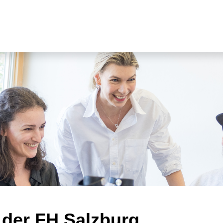
 der FH Salzburg