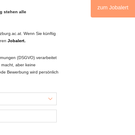
zum Jobalert
g stehen alle
burg.ac.at. Wenn Sie künftig
eren
Jobalert.
immungen (DSGVO) verarbeitet
er macht, aber keine
de Bewerbung wird persönlich