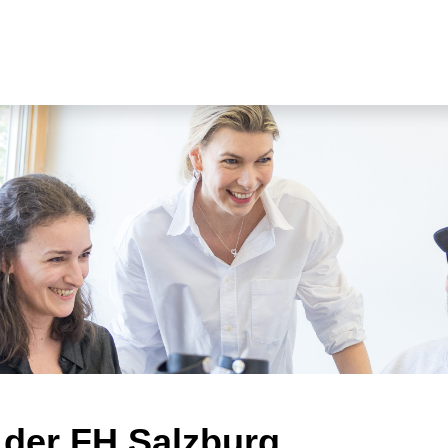
 der FH Salzburg