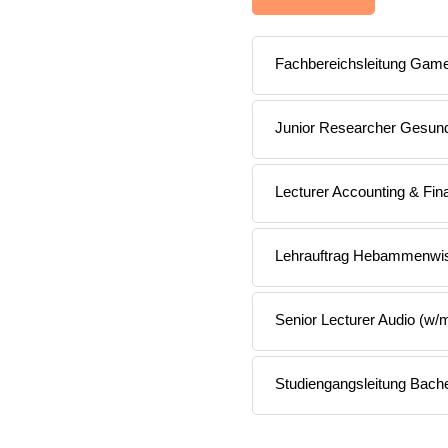
Fachbereichsleitung Game 
Junior Researcher Gesund
Lecturer Accounting & Fi
Lehrauftrag Hebammenwi
Senior Lecturer Audio (w/
Studiengangsleitung Bach