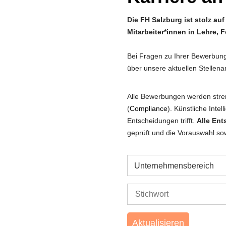
Die FH Salzburg ist stolz au
Mitarbeiter*innen in Lehre,
Bei Fragen zu Ihrer Bewerbun
über unsere aktuellen Stellen
Alle Bewerbungen werden stre
(
Compliance
). Künstliche Intel
Entscheidungen trifft.
Alle En
geprüft und die Vorauswahl so
Unternehmensbereich
Aktualisieren