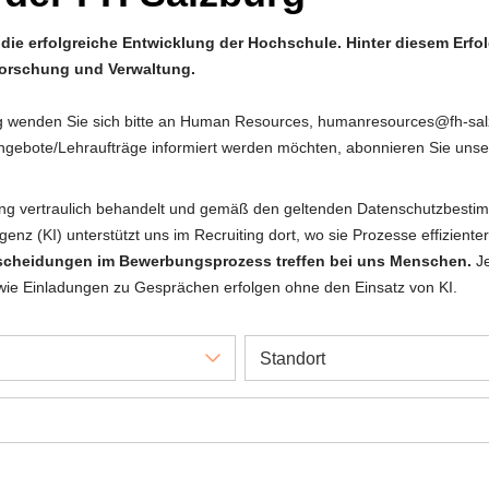
f die erfolgreiche Entwicklung der Hochschule. Hinter diesem Erfol
 Forschung und Verwaltung.
g wenden Sie sich bitte an Human Resources, humanresources@fh-salz
angebote/Lehraufträge informiert werden möchten, abonnieren Sie uns
ng vertraulich behandelt und gemäß den geltenden Datenschutzbest
ligenz (KI) unterstützt uns im Recruiting dort, wo sie Prozesse effizient
tscheidungen im Bewerbungsprozess treffen bei uns Menschen.
Je
wie Einladungen zu Gesprächen erfolgen ohne den Einsatz von KI.
Standort