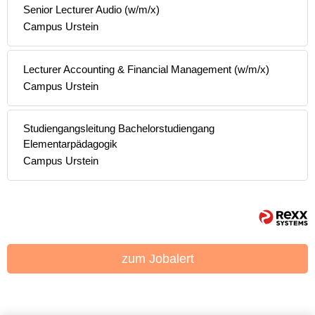
Senior Lecturer Audio (w/m/x)
Campus Urstein
Lecturer Accounting & Financial Management (w/m/x)
Campus Urstein
Studiengangsleitung Bachelorstudiengang
Elementarpädagogik
Campus Urstein
zum Jobalert