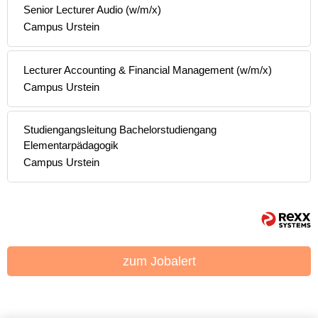
Senior Lecturer Audio (w/m/x)
Campus Urstein
Lecturer Accounting & Financial Management (w/m/x)
Campus Urstein
Studiengangsleitung Bachelorstudiengang
Elementarpädagogik
Campus Urstein
zum Jobalert